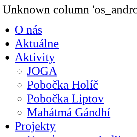
Unknown column 'os_androi
O nás
Aktuálne
Aktivity
JOGA
Pobočka Holíč
Pobočka Liptov
Mahátmá Gándhí
Projekty