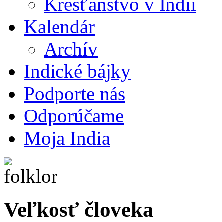
Kresťanstvo v Indii
Kalendár
Archív
Indické bájky
Podporte nás
Odporúčame
Moja India
Veľkosť človeka