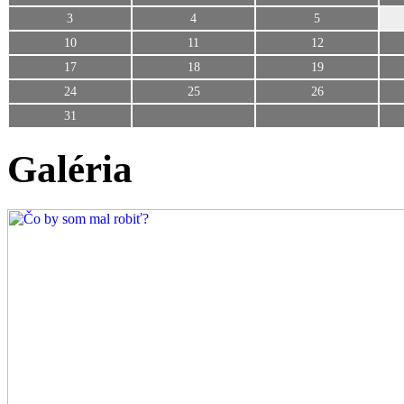
3
4
5
10
11
12
17
18
19
24
25
26
31
Galéria