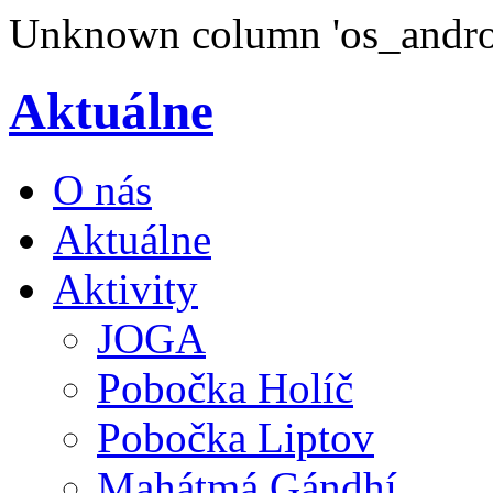
Unknown column 'os_androi
Aktuálne
O nás
Aktuálne
Aktivity
JOGA
Pobočka Holíč
Pobočka Liptov
Mahátmá Gándhí