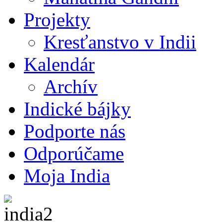
Projekty
Kresťanstvo v Indii
Kalendár
Archív
Indické bájky
Podporte nás
Odporúčame
Moja India