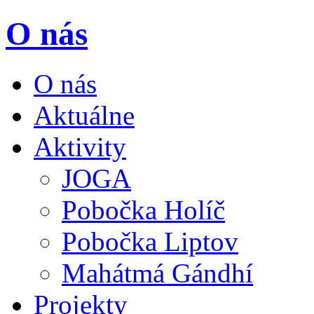
O nás
O nás
Aktuálne
Aktivity
JOGA
Pobočka Holíč
Pobočka Liptov
Mahátmá Gándhí
Projekty