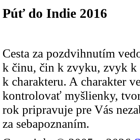
Púť do Indie 2016
Cesta za pozdvihnutím ved
k činu, čin k zvyku, zvyk k 
k charakteru. A charakter ve
kontrolovať myšlienky, tvori
rok pripravuje pre Vás nez
za sebapoznaním.