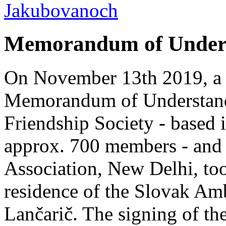
Memorandum of Under
On November 13th 2019, a c
Memorandum of Understand
Friendship Society - based 
approx. 700 members - and 
Association, New Delhi, too
residence of the Slovak Amb
Lančarič. The signing of 