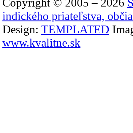
Copyright © 2005 – 2026
S
indického priateľstva, obči
Design:
TEMPLATED
Ima
www.kvalitne.sk