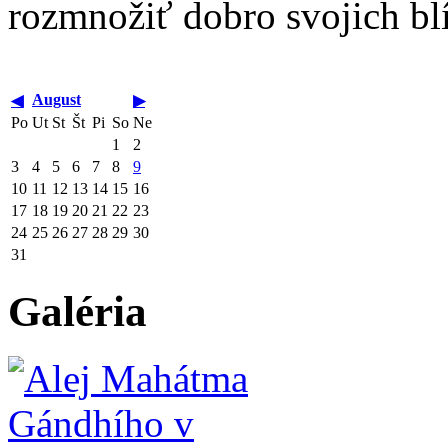
rozmnožiť dobro svojich b
August
◀
▶
Po
Ut
St
Št
Pi
So
Ne
1
2
3
4
5
6
7
8
9
10
11
12
13
14
15
16
17
18
19
20
21
22
23
24
25
26
27
28
29
30
31
Galéria