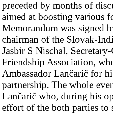
preceded by months of disc
aimed at boosting various f
Memorandum was signed by
chairman of the Slovak-Ind
Jasbir S Nischal, Secretary
Friendship Association, wh
Ambassador Lančarič for his
partnership. The whole even
Lančarič who, during his op
effort of the both parties t