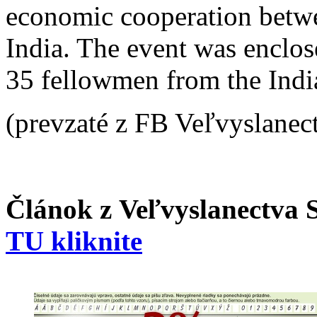
economic cooperation betw
India. The event was enclos
35 fellowmen from the Indi
(prevzaté z FB Veľvyslanect
Článok z Veľvyslanectva S
TU kliknite