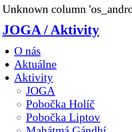
Unknown column 'os_androi
JOGA / Aktivity
O nás
Aktuálne
Aktivity
JOGA
Pobočka Holíč
Pobočka Liptov
Mahátmá Gándhí