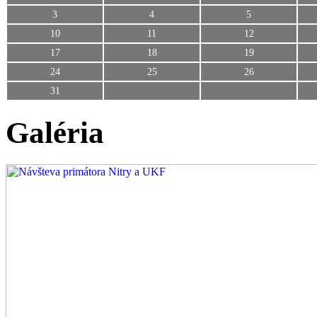
3
4
5
10
11
12
17
18
19
24
25
26
31
Galéria