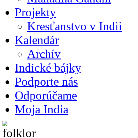
Projekty
Kresťanstvo v Indii
Kalendár
Archív
Indické bájky
Podporte nás
Odporúčame
Moja India